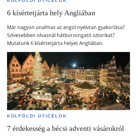
KÜLFÖLDI ÚTICÉLOK
6 kísértetjárta hely Angliában
Már nagyon unalmas az angol nyelvtan gyakorlása?
Szívesebben olvasnál hátborzongató sztorikat?
Mutatunk 6 kísértetjárta helyet Angliában.
KÜLFÖLDI ÚTICÉLOK
7 érdekesség a bécsi adventi vásárokról