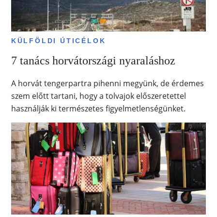
KÜLFÖLDI ÚTICÉLOK
7 tanács horvátországi nyaraláshoz
A horvát tengerpartra pihenni megyünk, de érdemes
szem előtt tartani, hogy a tolvajok előszeretettel
használják ki természetes figyelmetlenségünket.