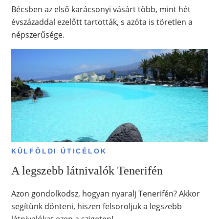
Bécsben az első karácsonyi vásárt több, mint hét
évszázaddal ezelőtt tartották, s azóta is töretlen a
népszerűsége.
KÜLFÖLDI ÚTICÉLOK
A legszebb látnivalók Tenerifén
Azon gondolkodsz, hogyan nyaralj Tenerifén? Akkor
segítünk dönteni, hiszen felsoroljuk a legszebb