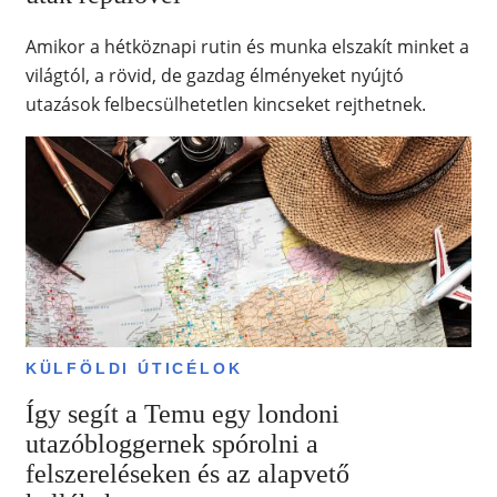
Amikor a hétköznapi rutin és munka elszakít minket a
világtól, a rövid, de gazdag élményeket nyújtó
utazások felbecsülhetetlen kincseket rejthetnek.
KÜLFÖLDI ÚTICÉLOK
Így segít a Temu egy londoni
utazóbloggernek spórolni a
felszereléseken és az alapvető