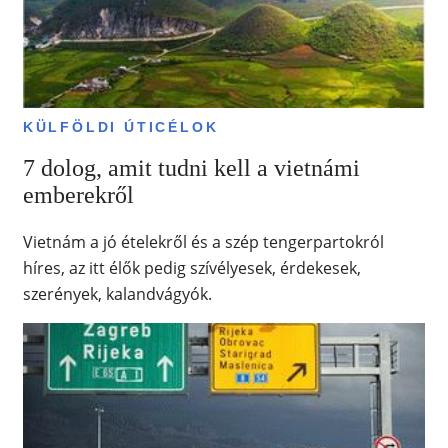
KÜLFÖLDI ÚTICÉLOK
7 dolog, amit tudni kell a vietnámi
emberekről
Vietnám a jó ételekről és a szép tengerpartokról
híres, az itt élők pedig szívélyesek, érdekesek,
szerények, kalandvágyók.