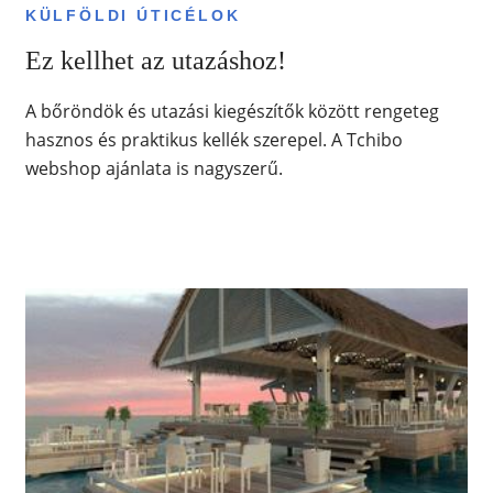
KÜLFÖLDI ÚTICÉLOK
Ez kellhet az utazáshoz!
A bőröndök és utazási kiegészítők között rengeteg
hasznos és praktikus kellék szerepel. A Tchibo
webshop ajánlata is nagyszerű.