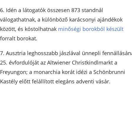
6. Idén a látogatók összesen 873 standnál
válogathatnak, a különböző karácsonyi ajándékok
között, és kóstolhatnak
minőségi borokból készült
forralt borokat.
7. Ausztria leghosszabb jászlával ünnepli fennállásán
25. évfordulóját az Altwiener Christkindlmarkt a
Freyungon; a monarchia korát idézi a Schönbrunni
Kastély előtt felállított elegáns adventi vásár.