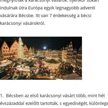
indulnak útra Európa egyik legnagyobb adventi
vásárára Bécsbe. Itt van 7 érdekesség a bécsi
karácsonyi vásárokról.
1. Bécsben az első karácsonyi vásárt több, mint hét
évszázaddal ezelőtt tartották, s egyediségét, különleg