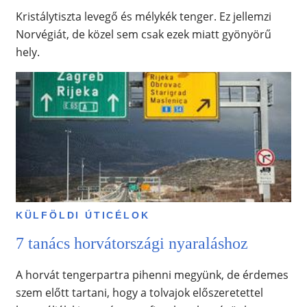
Kristálytiszta levegő és mélykék tenger. Ez jellemzi
Norvégiát, de közel sem csak ezek miatt gyönyörű
hely.
KÜLFÖLDI ÚTICÉLOK
7 tanács horvátországi nyaraláshoz
A horvát tengerpartra pihenni megyünk, de érdemes
szem előtt tartani, hogy a tolvajok előszeretettel