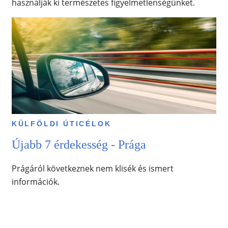
használják ki természetes figyelmetlenségünket.
KÜLFÖLDI ÚTICÉLOK
Újabb 7 érdekesség - Prága
Prágáról következnek nem klisék és ismert
információk.