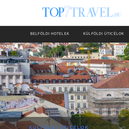
BELFÖLDI HOTELEK
KÜLFÖLDI ÚTICÉLOK
KÜLFÖLDI ÚTICÉLOK