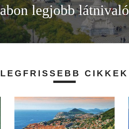
zabon legjobb látnival
LEGFRISSEBB CIKKEK