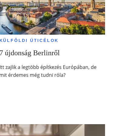
KÜLFÖLDI ÚTICÉLOK
7 újdonság Berlinről
Itt zajlik a legtöbb építkezés Európában, de
mit érdemes még tudni róla?