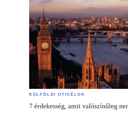
KÜLFÖLDI ÚTICÉLOK
7 érdekesség, amit valószínűleg ne