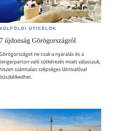
KÜLFÖLDI ÚTICÉLOK
7 újdonság Görögországról
Görögországot ne csak a nyaralás és a
tengerparton való sütkérezés miatt válasszuk,
hiszen számtalan szépséges látnivalóval
büszkélkedhet.