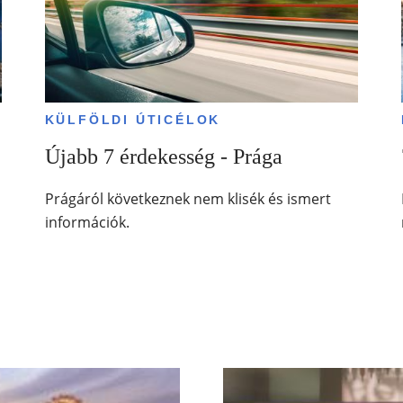
KÜLFÖLDI ÚTICÉLOK
Újabb 7 érdekesség - Prága
Prágáról következnek nem klisék és ismert
információk.