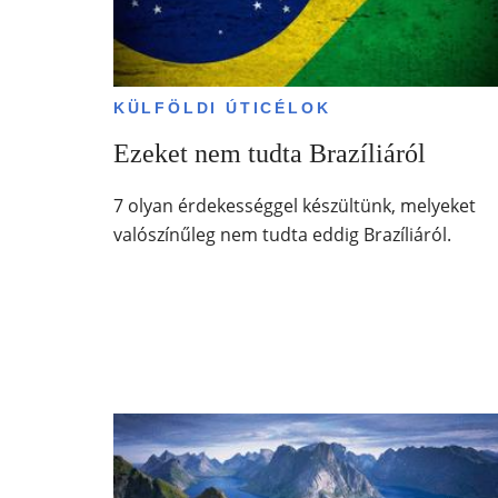
KÜLFÖLDI ÚTICÉLOK
Ezeket nem tudta Brazíliáról
7 olyan érdekességgel készültünk, melyeket
valószínűleg nem tudta eddig Brazíliáról.