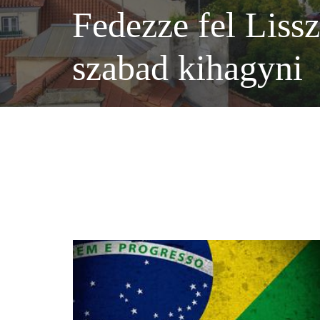
Fedezze fel Liss
szabad kihagyni