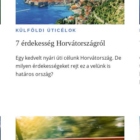
KÜLFÖLDI ÚTICÉLOK
7 érdekesség Horvátországról
Egy kedvelt nyári úti célunk Horvátország. De
milyen érdekességeket rejt ez a velünk is
határos ország?