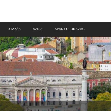
UTAZÁS
ÁZSIA
SPANYOLORSZÁG