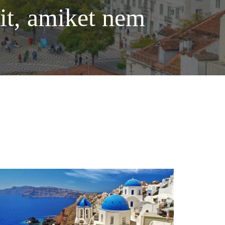
óit, amiket nem