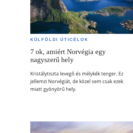
KÜLFÖLDI ÚTICÉLOK
7 ok, amiért Norvégia egy
nagyszerű hely
Kristálytiszta levegő és mélykék tenger. Ez
jellemzi Norvégiát, de közel sem csak ezek
miatt gyönyörű hely.