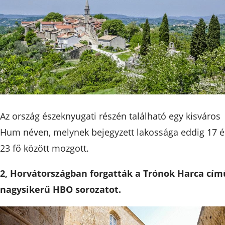
Az ország észeknyugati részén található egy kisváros
Hum néven, melynek bejegyzett lakossága eddig 17 é
23 fő között mozgott.
2, Horvátországban forgatták a Trónok Harca cím
nagysikerű HBO sorozatot.