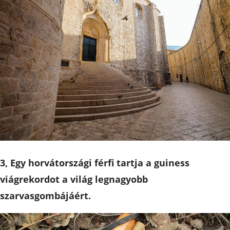
3, Egy horvátországi férfi tartja a guiness
viágrekordot a világ legnagyobb
szarvasgombájáért.