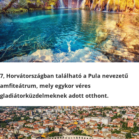
7, Horvátországban található a Pula nevezetű
amfiteátrum, mely egykor véres
gladiátorküzdelmeknek adott otthont.