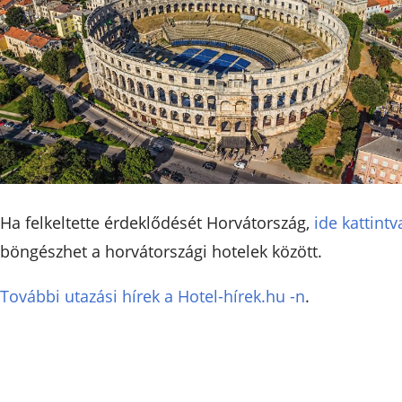
Ha felkeltette érdeklődését Horvátország,
ide kattintv
böngészhet a horvátországi hotelek között.
További utazási hírek a Hotel-hírek.hu -n
.