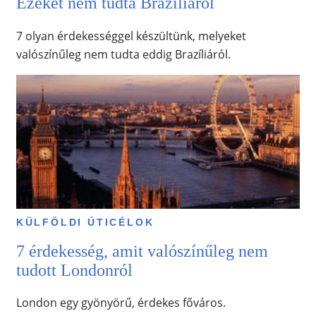
Ezeket nem tudta Brazíliáról
7 olyan érdekességgel készültünk, melyeket
valószínűleg nem tudta eddig Brazíliáról.
KÜLFÖLDI ÚTICÉLOK
7 érdekesség, amit valószínűleg nem
tudott Londonról
London egy gyönyörű, érdekes főváros.