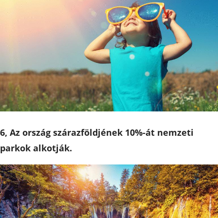
6, Az ország szárazföldjének 10%-át nemzeti
parkok alkotják.