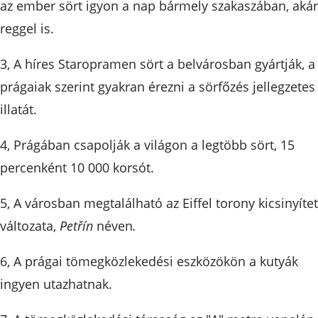
az ember sört igyon a nap bármely szakaszában, akár
reggel is.
3, A híres Staropramen sört a belvárosban gyártják, a
prágaiak szerint gyakran érezni a sörfőzés jellegzetes
illatát.
4, Prágában csapolják a világon a legtöbb sört, 15
percenként 10 000 korsót.
5, A városban megtalálható az Eiffel torony kicsinyítet
változata,
Petřín
néven
.
6, A prágai tömegközlekedési eszközökön a kutyák
ingyen utazhatnak.