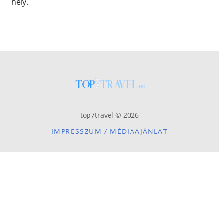
hely.
top7travel © 2026
IMPRESSZUM / MÉDIAAJÁNLAT