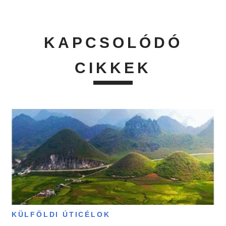
KAPCSOLÓDÓ
CIKKEK
KÜLFÖLDI ÚTICÉLOK