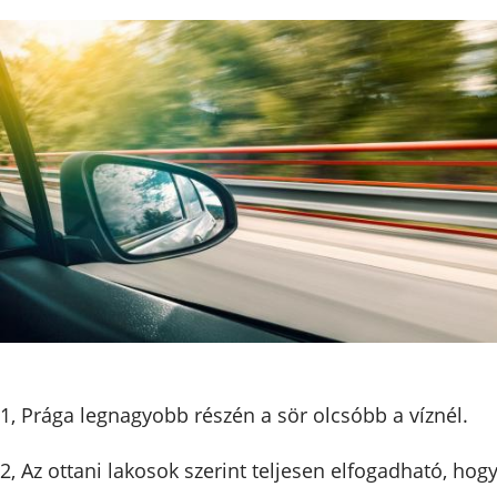
1, Prága legnagyobb részén a sör olcsóbb a víznél.
2, Az ottani lakosok szerint teljesen elfogadható, hog