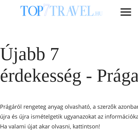
Újabb 7
érdekesség - Prág
Prágáról rengeteg anyag olvasható, a szerzők azonba
újra és újra ismételgetik ugyanazokat az információka
Ha valami újat akar olvasni, kattintson!