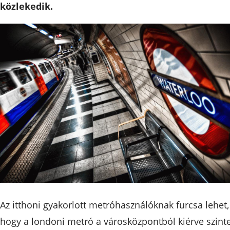
közlekedik.
Az itthoni gyakorlott metróhasználóknak furcsa lehet,
hogy a londoni metró a városközpontból kiérve szint