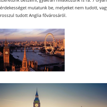
érdekességet mutatunk be, melyeket nem tudott, vag
rosszul tudott Anglia fővárosáról.