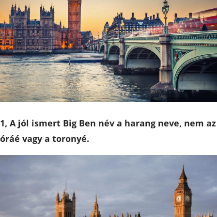
1, A jól ismert Big Ben név a harang neve, nem az
óráé vagy a toronyé.