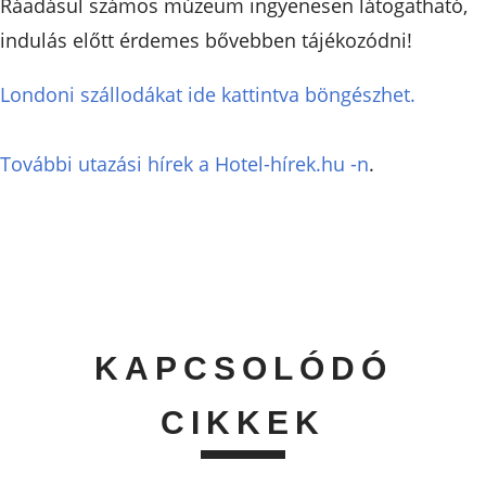
Ráadásul számos múzeum ingyenesen látogatható,
indulás előtt érdemes bővebben tájékozódni!
Londoni szállodákat ide kattintva böngészhet.
További utazási hírek a Hotel-hírek.hu -n
.
KAPCSOLÓDÓ
CIKKEK