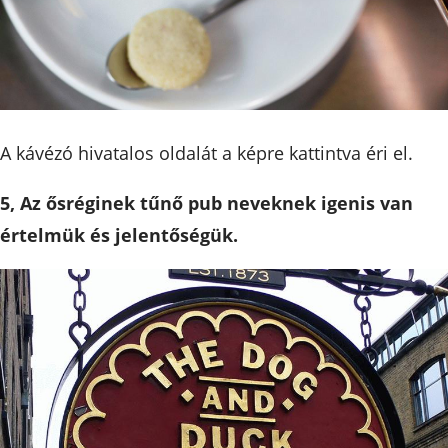
A kávézó hivatalos oldalát a képre kattintva éri el.
5, Az ősréginek tűnő pub neveknek igenis van
értelmük és jelentőségük.