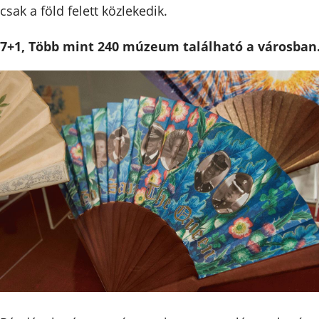
csak a föld felett közlekedik.
7+1, Több mint 240 múzeum található a városban