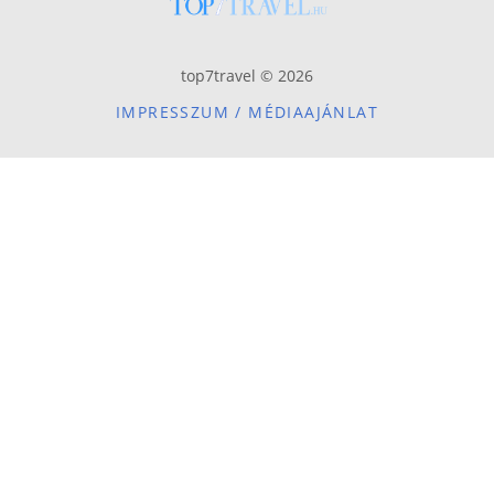
top7travel © 2026
IMPRESSZUM / MÉDIAAJÁNLAT