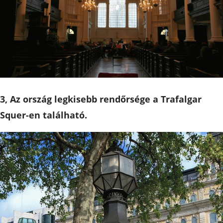
3, Az ország legkisebb rendőrsége a Trafalgar
Squer-en található.