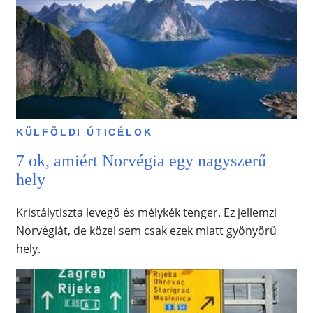
KÜLFÖLDI ÚTICÉLOK
7 ok, amiért Norvégia egy nagyszerű
hely
Kristálytiszta levegő és mélykék tenger. Ez jellemzi
Norvégiát, de közel sem csak ezek miatt gyönyörű
hely.