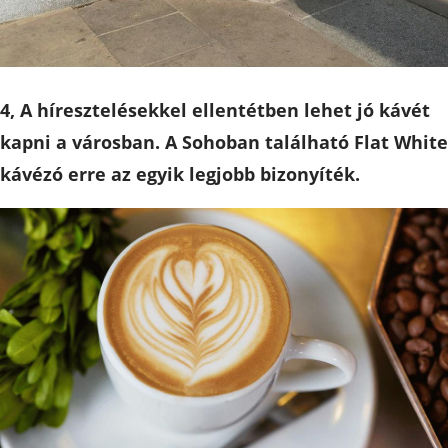
4, A híresztelésekkel ellentétben lehet jó kávét
kapni a városban. A Sohoban található Flat White
kávézó erre az egyik legjobb bizonyíték.